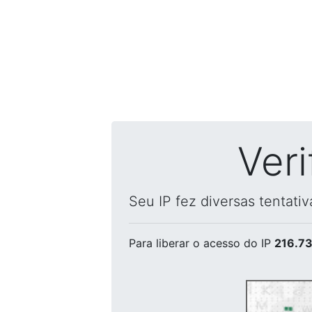
Ver
Seu IP fez diversas tentati
Para liberar o acesso
do IP
216.73