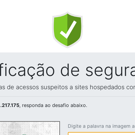
ificação de segur
vas de acessos suspeitos a sites hospedados co
.217.175
, responda ao desafio abaixo.
Digite a palavra na imagem 