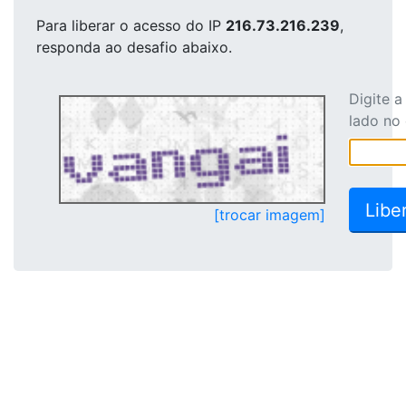
Para liberar o acesso
do IP
216.73.216.239
,
responda ao desafio abaixo.
Digite 
lado no
[trocar imagem]