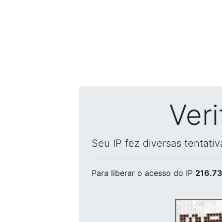
Ver
Seu IP fez diversas tentati
Para liberar o acesso
do IP
216.73