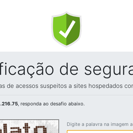
ificação de segur
vas de acessos suspeitos a sites hospedados co
.216.75
, responda ao desafio abaixo.
Digite a palavra na imagem 