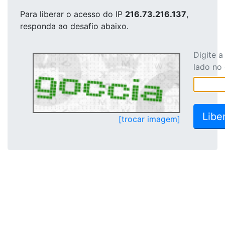
Para liberar o acesso
do IP
216.73.216.137
,
responda ao desafio abaixo.
Digite 
lado no
[trocar imagem]