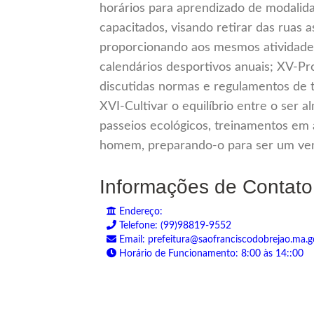
horários para aprendizado de modalida
capacitados, visando retirar das ruas a
proporcionando aos mesmos atividades 
calendários desportivos anuais; XV-P
discutidas normas e regulamentos de 
XVI-Cultivar o equilíbrio entre o ser 
passeios ecológicos, treinamentos em
homem, preparando-o para ser um ve
Informações de Contato
Endereço:
Telefone: (99)98819-9552
Email: prefeitura@saofranciscodobrejao.ma.g
Horário de Funcionamento: 8:00 às 14::00