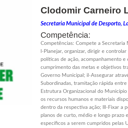
Clodomir Carneiro L
Secretaria Municipal de Desporto, L
Competência:
Competências: Compete a Secretaria M
l-Planejar, organizar, dirigir e controla
políticas de ação, acompanhamento e 
cumprimento das metas e objetivos tr
Governo Municipal; il-Assegurar atra
Subordinadas, tramitação rápida entre
Estrutura Organizacional do Município
os recursos humanos e materiais dispo
dentro da respectiva ação; lll-Fixar a 
planos de curto, médio e longo prazo 
específicos a serem cumpridos pelas 