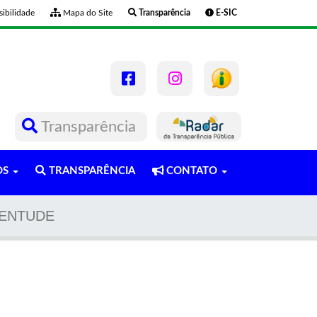
ibilidade
Mapa do Site
Transparência
E-SIC
Transparência
OS
TRANSPARÊNCIA
CONTATO
VENTUDE