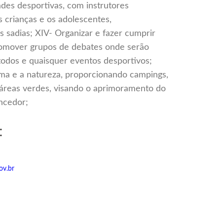
des desportivas, com instrutores
s crianças e os adolescentes,
sadias; XIV- Organizar e fazer cumprir
romover grupos de debates onde serão
todos e quaisquer eventos desportivos;
alma e a natureza, proporcionando campings,
 áreas verdes, visando o aprimoramento do
ncedor;
:
ov.br