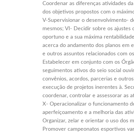
Coordenar as diferenças atividades da
dos objetivos propostos com o máximo
V-Supervisionar o desenvolvimento- d
mesmos; VI- Decidir sobre os ajustes
oportuno e a sua máxima rentabilidade
acerca do andamento dos planos em e
e outros assuntos relacionados com os 
Estabelecer em conjunto com os Órgão
seguimentos ativos do seio social ouv
convênios, acordos, parcerias e outros
execução de projetos inerentes à. Secre
coordenar, controlar e assessorar as a
X- Operacionalizar o funcionamento d
aperfeiçoamento e a melhoria das ativ
Organizar, zelar e orientar o uso dos m
Promover campeonatos esportivos vari