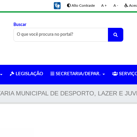
Alto Contraste
A +
A -
Acess
Buscar
LEGISLAÇÃO
SECRETARIA/DEPAR.
SERVIÇ
ARIA MUNICIPAL DE DESPORTO, LAZER E JU