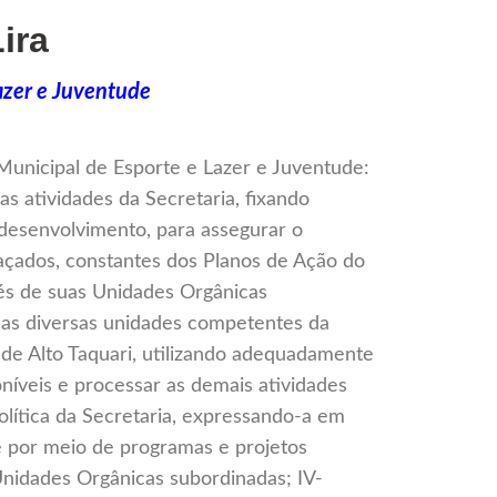
ira
azer e Juventude
unicipal de Esporte e Lazer e Juventude:
r as atividades da Secretaria, fixando
desenvolvimento, para assegurar o
açados, constantes dos Planos de Ação do
vés de suas Unidades Orgânicas
 as diversas unidades competentes da
 de Alto Taquari, utilizando adequadamente
níveis e processar as demais atividades
política da Secretaria, expressando-a em
e por meio de programas e projetos
Unidades Orgânicas subordinadas; IV-