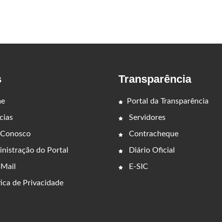
s
Transparência
e
Portal da Transparência
cias
Servidores
 Conosco
Contracheque
nistração do Portal
Diário Oficial
Mail
E-SIC
ica de Privacidade