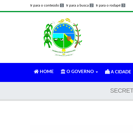
Ir para o conteúdo
1
Ir para a busca
2
Ir para o rodapé
3
HOME
O GOVERNO
A CIDADE
SECRET