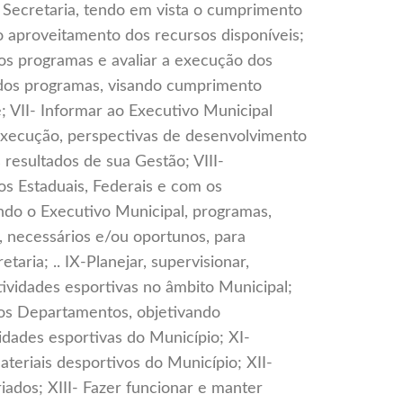
 Secretaria, tendo em vista o cumprimento
 aproveitamento dos recursos disponíveis;
os programas e avaliar a execução dos
 dos programas, visando cumprimento
; VII- Informar ao Executivo Municipal
xecução, perspectivas de desenvolvimento
resultados de sua Gestão; VIII-
s Estaduais, Federais e com os
indo o Executivo Municipal, programas,
, necessários e/ou oportunos, para
taria; .. IX-Planejar, supervisionar,
tividades esportivas no âmbito Municipal;
os Departamentos, objetivando
idades esportivas do Município; XI-
ateriais desportivos do Município; XII-
ados; XIII- Fazer funcionar e manter