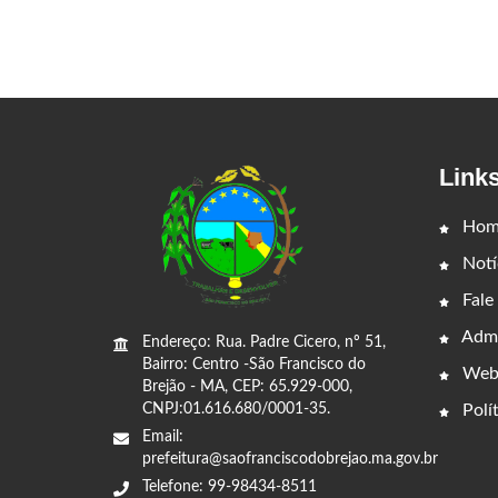
Link
Hom
Notí
Fale
Admi
Endereço: Rua. Padre Cicero, nº 51,
Bairro: Centro -São Francisco do
Web
Brejão - MA, CEP: 65.929-000,
CNPJ:01.616.680/0001-35.
Polít
Email:
prefeitura@saofranciscodobrejao.ma.gov.br
Telefone: 99-98434-8511