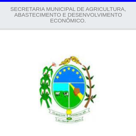
navigati
SECRETARIA MUNICIPAL DE AGRICULTURA,
ABASTECIMENTO E DESENVOLVIMENTO
ECONÔMICO.