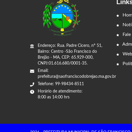
Link
Hom
Notí
Fale
Admi
Endereço: Rua. Padre Cicero, nº 51,
Bairro: Centro -São Francisco do
Web
Brejão - MA, CEP: 65.929-000,
CNPJ:01.616.680/0001-35.
Polít
Email:
prefeitura@saofranciscodobrejao.ma.gov.br
Telefone: 99-98434-8511
Horário de atendimento:
8:00 as 14:00 hrs