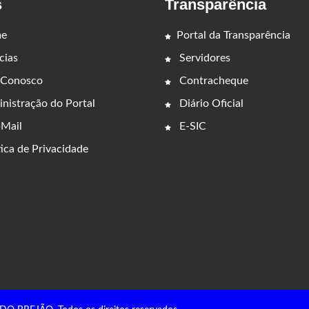
s
Transparência
e
Portal da Transparência
cias
Servidores
 Conosco
Contracheque
nistração do Portal
Diário Oficial
Mail
E-SIC
ica de Privacidade