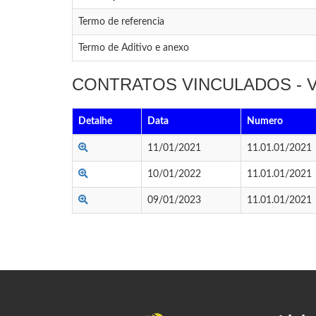
Termo de referencia
Termo de Aditivo e anexo
CONTRATOS VINCULADOS -
Detalhe
Data
Numero
11/01/2021
11.01.01/2021
10/01/2022
11.01.01/2021
09/01/2023
11.01.01/2021