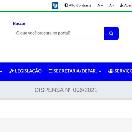
Alto Contraste
A +
A -
Acess
Buscar
LEGISLAÇÃO
SECRETARIA/DEPAR.
SERVIÇ
DISPENSA Nº 006/2021