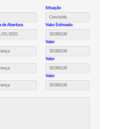
Situação
a de Abertura
Valor Estimado:
Valor
Valor
Valor