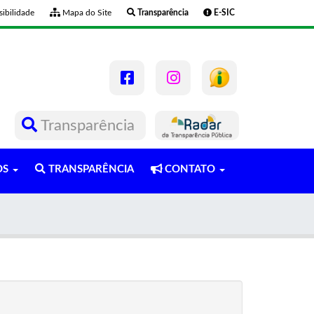
ibilidade
Mapa do Site
Transparência
E-SIC
Transparência
OS
TRANSPARÊNCIA
CONTATO