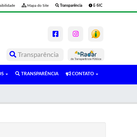
ibilidade
Mapa do Site
Transparência
E-SIC
Transparência
OS
TRANSPARÊNCIA
CONTATO