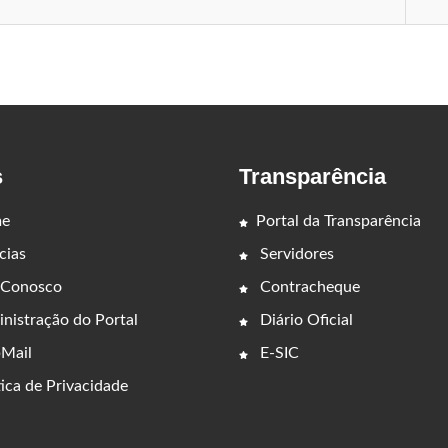
s
Transparência
e
Portal da Transparência
cias
Servidores
 Conosco
Contracheque
nistração do Portal
Diário Oficial
Mail
E-SIC
ica de Privacidade