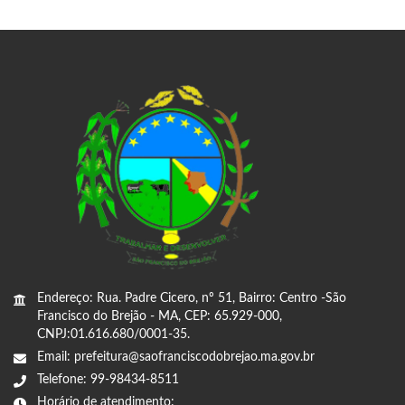
Endereço: Rua. Padre Cicero, nº 51, Bairro: Centro -São
Francisco do Brejão - MA, CEP: 65.929-000,
CNPJ:01.616.680/0001-35.
Email: prefeitura@saofranciscodobrejao.ma.gov.br
Telefone: 99-98434-8511
Horário de atendimento: