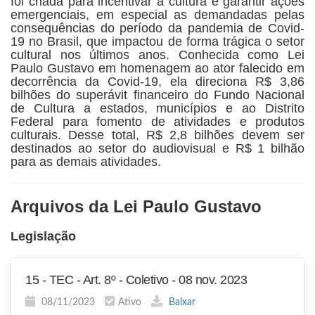
foi criada para incentivar a cultura e garantir ações
emergenciais, em especial as demandadas pelas
consequências do período da pandemia de Covid-
19 no Brasil, que impactou de forma trágica o setor
cultural nos últimos anos. Conhecida como Lei
Paulo Gustavo em homenagem ao ator falecido em
decorrência da Covid-19, ela direciona R$ 3,86
bilhões do superávit financeiro do Fundo Nacional
de Cultura a estados, municípios e ao Distrito
Federal para fomento de atividades e produtos
culturais. Desse total, R$ 2,8 bilhões devem ser
destinados ao setor do audiovisual e R$ 1 bilhão
para as demais atividades.
Arquivos da Lei Paulo Gustavo
Legislação
15 - TEC - Art. 8º - Coletivo - 08 nov. 2023
08/11/2023
Ativo
Baixar