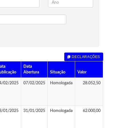
DECLARAÇÕES
ata
Data
ublicação
Abertura
Situação
Valor
4/02/2025
07/02/2025
Homologada
28.052,50
8/01/2025
31/01/2025
Homologada
62.000,00