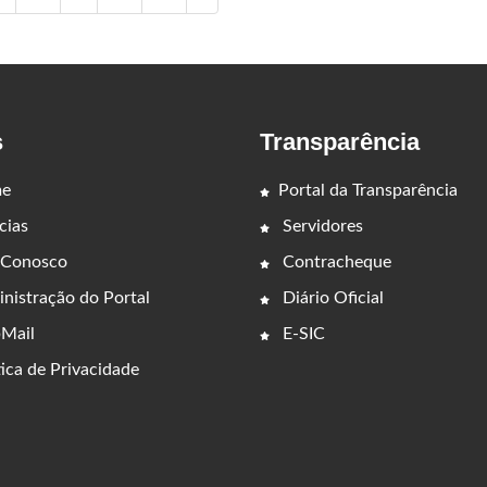
s
Transparência
e
Portal da Transparência
cias
Servidores
 Conosco
Contracheque
nistração do Portal
Diário Oficial
Mail
E-SIC
ica de Privacidade