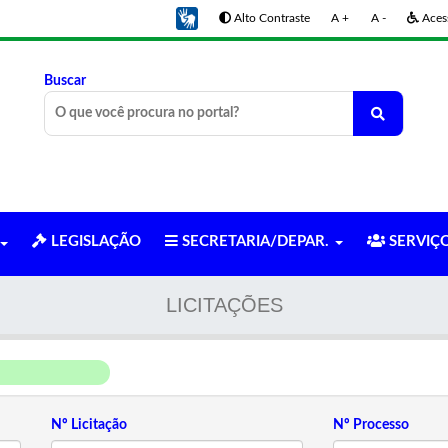
Alto Contraste
A +
A -
Acess
Buscar
LEGISLAÇÃO
SECRETARIA/DEPAR.
SERVIÇ
LICITAÇÕES
Nº Licitação
Nº Processo