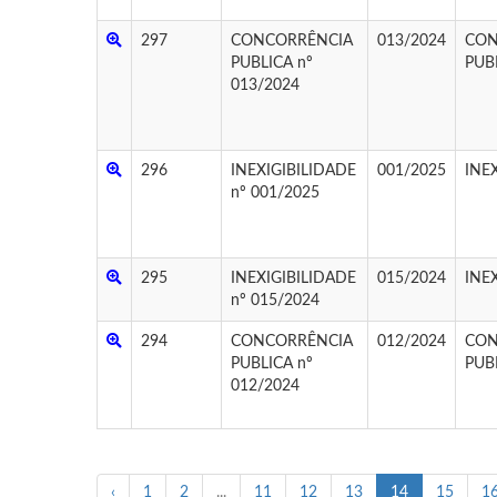
297
CONCORRÊNCIA
013/2024
CON
PUBLICA nº
PUB
013/2024
296
INEXIGIBILIDADE
001/2025
INE
nº 001/2025
295
INEXIGIBILIDADE
015/2024
INE
nº 015/2024
294
CONCORRÊNCIA
012/2024
CON
PUBLICA nº
PUB
012/2024
‹
1
2
...
11
12
13
14
15
1