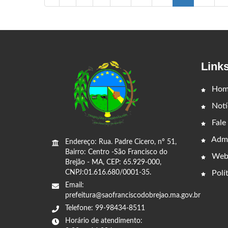
Link
Hom
Notí
Fale
Admi
Endereço: Rua. Padre Cicero, nº 51,
Bairro: Centro -São Francisco do
Web
Brejão - MA, CEP: 65.929-000,
CNPJ:01.616.680/0001-35.
Polít
Email:
prefeitura@saofranciscodobrejao.ma.gov.br
Telefone: 99-98434-8511
Horário de atendimento: