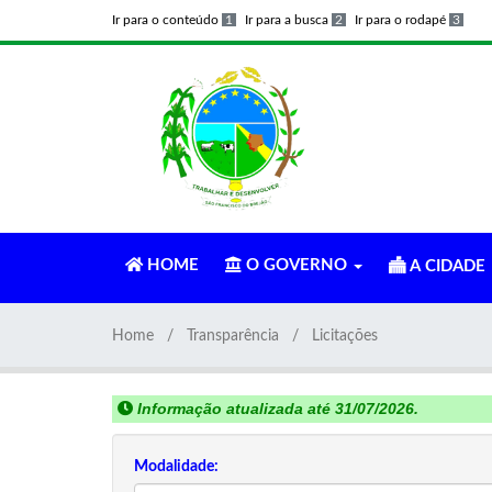
Ir para o conteúdo
1
Ir para a busca
2
Ir para o rodapé
3
HOME
O GOVERNO
A CIDADE
Home
Transparência
Licitações
Informação atualizada até 31/07/2026.
Modalidade: