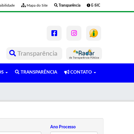
ibilidade
Mapa do Site
Transparência
E-SIC
Transparência
OS
TRANSPARÊNCIA
CONTATO
Ano Processo