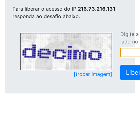
Para liberar o acesso
do IP
216.73.216.131
,
responda ao desafio abaixo.
Digite 
lado no
[trocar imagem]